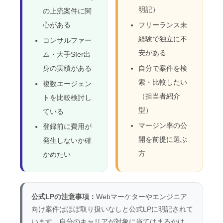
明記）
の上流案件に関
心がある
フリーランス未
経験で独立に不
コンサルファー
安がある
ム・大手SIer出
身の実績がある
自分で案件を検
索・比較したい
複数エージェン
（担当者紹介
トを比較検討し
型）
ている
マージン率の公
登録前に費用が
開を前提に選ぶ
発生しないか確
方
かめたい
公式LPの注意事項：
Webマーケターやエンジニア
向け案件はほぼ取り扱いなしと公式LPに明記されて
います。自分のキャリアが対象に当てはまるかは、