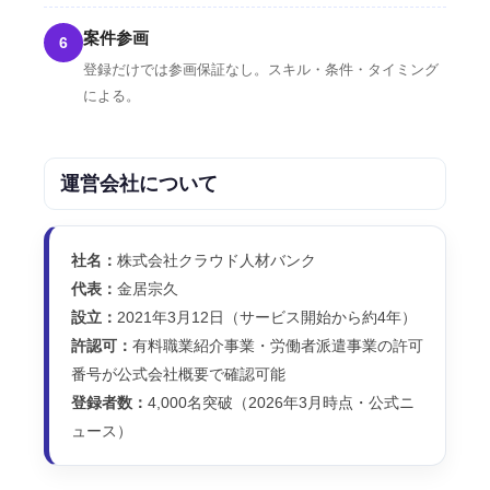
案件参画
6
登録だけでは参画保証なし。スキル・条件・タイミング
による。
運営会社について
社名：
株式会社クラウド人材バンク
代表：
金居宗久
設立：
2021年3月12日（サービス開始から約4年）
許認可：
有料職業紹介事業・労働者派遣事業の許可
番号が公式会社概要で確認可能
登録者数：
4,000名突破（2026年3月時点・公式ニ
ュース）