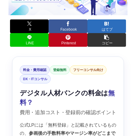
X
Facebook
はてブ
LINE
Pinterest
コピー
料金・費用確認
登録無料
フリーコンサル向け
DX・ITコンサル
デジタル人材バンクの料金は
無
料？
費用・追加コスト・登録前の確認ポイント
公式LPには「無料登録」と記載されているもの
の、
参画後の手数料率やマージン率がどこまで