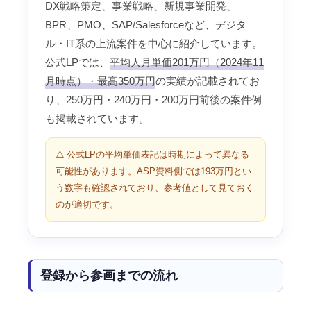
DX戦略策定、事業戦略、新規事業開発、
BPR、PMO、SAP/Salesforceなど、デジタ
ル・IT系の上流案件を中心に紹介しています。
公式LPでは、
平均人月単価201万円（2024年11
月時点）・最高350万円
の実績が記載されてお
り、250万円・240万円・200万円前後の案件例
も掲載されています。
⚠️ 公式LPの平均単価表記は時期によって異なる
可能性があります。ASP資料側では193万円とい
う数字も確認されており、参考値として見ておく
のが適切です。
登録から参画までの流れ