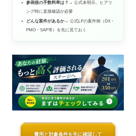
参画後の手数料率は？
→ 公式未明示。ヒアリ
ング時に直接確認が必要
どんな案件があるか
→ 公式LPの案件例（DX・
PMO・SAP等）を先に見ておく
費用と対象条件を先に確認して