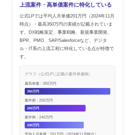
上流案件・高単価案件に特化している
公式LPでは平均人月単価201万円（2024年11月
時点）・最高350万円の実績が記載されていま
す。DX戦略策定、事業戦略、新規事業開発、
BPR、PMO、SAP/Salesforceなど、デジタ
ル・IT系の上流工程に特化している点が特徴で
す。
グラフ（公式LPに記載の案件単価例）
最高単価：350万円
350万円
案件例：250万円
250万円
案件例：240万円
240万円
平均人月単価：201万円（2024年11月時点）