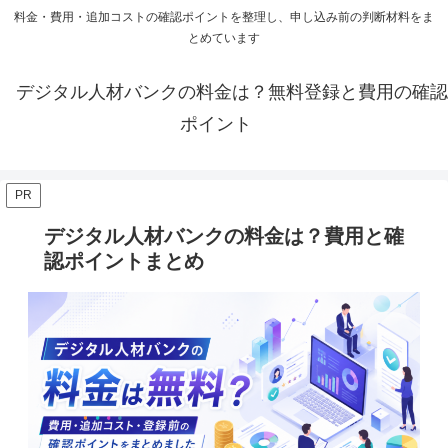
料金・費用・追加コストの確認ポイントを整理し、申し込み前の判断材料をま
とめています
デジタル人材バンクの料金は？無料登録と費用の確認
ポイント
PR
デジタル人材バンクの料金は？費用と確
認ポイントまとめ