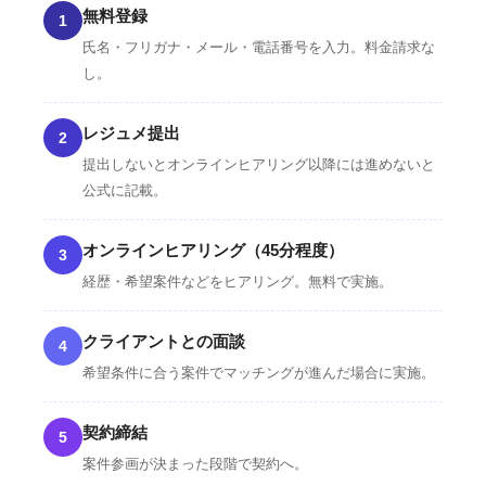
無料登録
1
氏名・フリガナ・メール・電話番号を入力。料金請求な
し。
レジュメ提出
2
提出しないとオンラインヒアリング以降には進めないと
公式に記載。
オンラインヒアリング（45分程度）
3
経歴・希望案件などをヒアリング。無料で実施。
クライアントとの面談
4
希望条件に合う案件でマッチングが進んだ場合に実施。
契約締結
5
案件参画が決まった段階で契約へ。