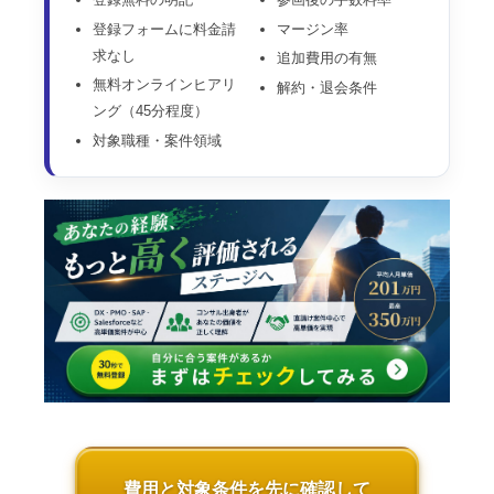
登録フォームに料金請
マージン率
求なし
追加費用の有無
無料オンラインヒアリ
解約・退会条件
ング（45分程度）
対象職種・案件領域
費用と対象条件を先に確認して